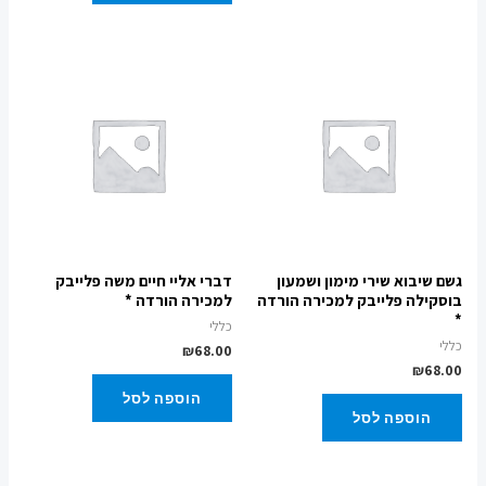
גשם שיבוא שירי מימון ושמעון
דברי אליי חיים משה פלייבק
בוסקילה פלייבק למכירה הורדה
למכירה הורדה *
*
כללי
כללי
₪
68.00
₪
68.00
הוספה לסל
הוספה לסל