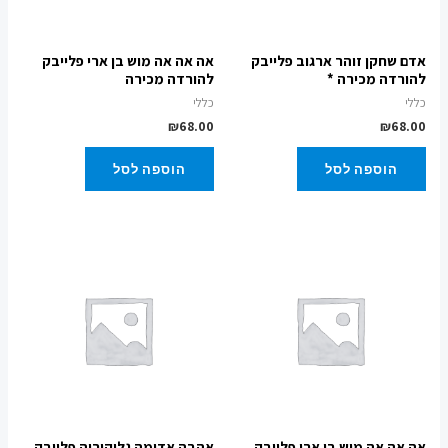
אדם שחקן זוהר ארגוב פלייבק
אה אה אה מוש בן ארי פלייבק
להורדה מכירה *
להורדה מכירה
כללי
כללי
₪
68.00
₪
68.00
הוספה לסל
הוספה לסל
אה אה אה מוש בן ארי פלייבק
אהבה אדומה גליקיריה פלייבק