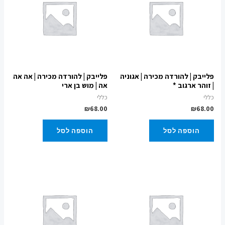
פלייבק | להורדה מכירה | אגוניה
פלייבק | להורדה מכירה | אה אה
| זוהר ארגוב *
אה | מוש בן ארי
כללי
כללי
₪
68.00
₪
68.00
הוספה לסל
הוספה לסל