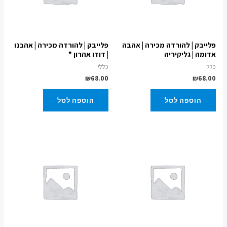
פלייבק | להורדה מכירה | אהבה
פלייבק | להורדה מכירה | אהבנו
אדומה | גליקיריה
| דודו אהרון *
כללי
כללי
₪
68.00
₪
68.00
הוספה לסל
הוספה לסל