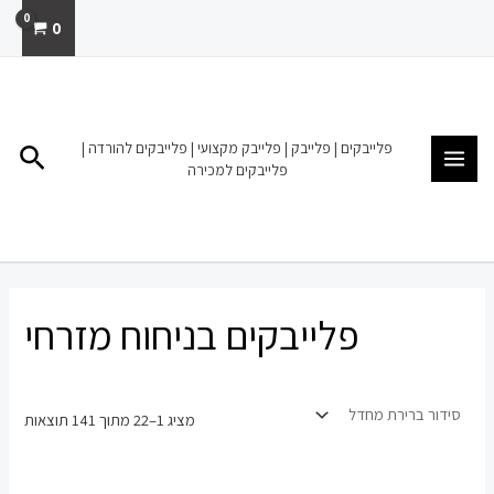
ילוג
0
תוכן
MAIN
MENU
פלייבקים | פלייבק | פלייבק מקצועי | פלייבקים להורדה |
חיפו
פלייבקים למכירה
פלייבקים בניחוח מזרחי
מציג 1–22 מתוך 141 תוצאות