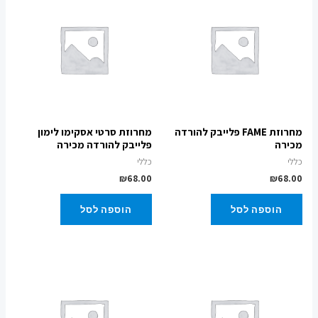
מחרוזת FAME פלייבק להורדה
מחרוזת סרטי אסקימו לימון
מכירה
פלייבק להורדה מכירה
כללי
כללי
₪
68.00
₪
68.00
הוספה לסל
הוספה לסל