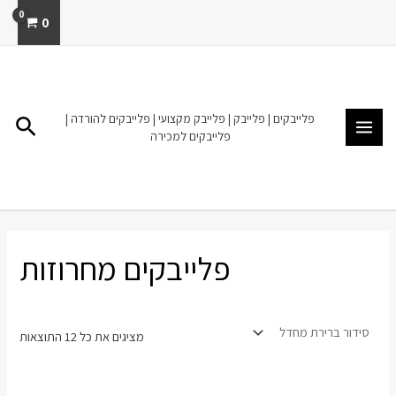
ילוג
0
תוכן
MAIN
MENU
פלייבקים | פלייבק | פלייבק מקצועי | פלייבקים להורדה |
חיפו
פלייבקים למכירה
פלייבקים מחרוזות
מציגים את כל ⁦12⁩ התוצאות