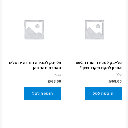
פלייבק למכירה הורדה גשם
פלייבק למכירה הורדה ירושלים
אחרון להקת פיקוד צפון *
האחרת יזהר כהן
כללי
כללי
₪
68.00
₪
68.00
הוספה לסל
הוספה לסל