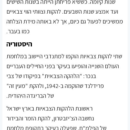
שנות קיומה. כששיא פריחתן הייתה בשנות השישים
ועד אמצע שנות השבעים. להקות וצוותי הווי צבאיים
ממשיכים לפעול גם כיום, אך לא באותה מידת הצלחה
כמו בעבר.
היסטוריה
שתי להקות צבאיות הוקמו למתנדבי היישוב במלחמת
העולם השנייה והופיעו בעיקר בפני החיילים העבריים
בנכר: "הלהקה הצבאית" בפיקודו של צבי
פרידלנד שהוקמה ב-1942, ולהקת "מעין זה"
של הבריגדה היהודית.
ראשונת הלהקות הצבאיות בארץ ישראל
נחשבה הצ'יזבטרון, להקת הזמר והבידור
של הפלמ"ח, שפעלה בעיקר בתקופת מלחמת