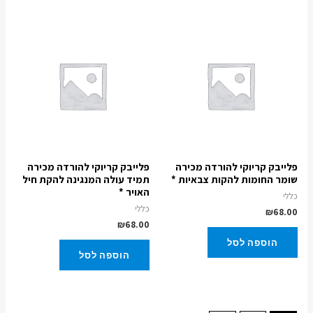
פלייבק קריוקי להורדה מכירה
פלייבק קריוקי להורדה מכירה
שומר החומות להקות צבאיות *
תמיד עולה המנגינה להקת חיל
האויר *
כללי
כללי
₪
68.00
₪
68.00
הוספה לסל
הוספה לסל