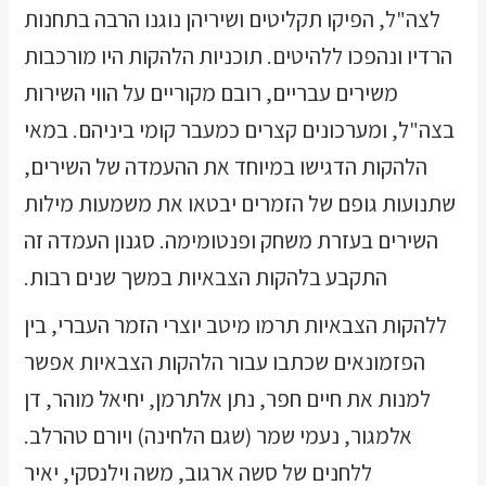
לצה"ל, הפיקו תקליטים ושיריהן נוגנו הרבה בתחנות
הרדיו ונהפכו ללהיטים. תוכניות הלהקות היו מורכבות
משירים עבריים, רובם מקוריים על הווי השירות
בצה"ל, ומערכונים קצרים כמעבר קומי ביניהם. במאי
הלהקות הדגישו במיוחד את ההעמדה של השירים,
שתנועות גופם של הזמרים יבטאו את משמעות מילות
השירים בעזרת משחק ופנטומימה. סגנון העמדה זה
התקבע בלהקות הצבאיות במשך שנים רבות.
ללהקות הצבאיות תרמו מיטב יוצרי הזמר העברי, בין
הפזמונאים שכתבו עבור הלהקות הצבאיות אפשר
למנות את חיים חפר, נתן אלתרמן, יחיאל מוהר, דן
אלמגור, נעמי שמר (שגם הלחינה) ויורם טהרלב.
ללחנים של סשה ארגוב, משה וילנסקי, יאיר