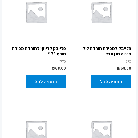
פלייבק למכירה הורדה ליל
פלייבק קריוקי להורדה מכירה
חנניה חנן יובל
חורף 73 *
כללי
כללי
₪
68.00
₪
68.00
הוספה לסל
הוספה לסל