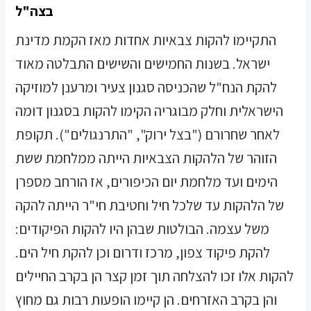
בצה"ל
התקיימו להקות צבאיות אחדות מאז הקמת מדינת
ישראל. בשנות החמישים והשישים התבלטה מאוד
להקת הנח"ל שהכניסה סגנון צעיר ומרענן למוזיקה
הישראלית וחלק מבוגריה הקימו להקות בסגנון דומה
לאחר שחרורם ("בצל ירוק", "התרנגולים"). תקופת
הזוהר של הלהקות הצבאיות הייתה ממלחמת ששת
הימים ועד מלחמת יום הכיפורים, אז הורחב מספרן
של הלהקות עד שלכל חיל וחטיבת חי"ר הייתה להקה
משל עצמה. הבולטות שבהן היו להקות הפיקודים:
להקת פיקוד צפון, מרכז ודרום וכן להקת חיל הים.
להקות אלו זכו להצלחה תוך זמן קצר הן בקרב החיילים
והן בקרב האזרחים. הן קיימו הופעות רבות גם מחוץ