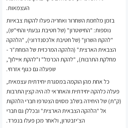
העצמאות.
בזמן מלחמת השחרור ואחריה פעלו להקות צבאיות
נוספות: "החישטרון" (של חטיבת גבעתי והחי"ש),
"להקת השרון" (של חטיבת אלכסנדרוני), "הלהקה
הצבאית הארצית" (הלהקה המרכזית של המחת"ר -
מחלקת התרבות), "להקת הכרמל" ו"להקת איילון",
שפעלה גם כגוף אזרחי.
כל אחת מהן הוקמה במסגרת יחידתית עצמאית,
פעלה כלהקה יחידתית והאחראי לה היה קצין התרבות
(ק"ת) של היחידה בשלב מסוים הצטרפו חברי הלהקות
אל "הלהקה הצבאית הארצית" ובכללן גם חברי
הצ'יזבטרון, ולאחר מכן פעלו בנפרד.