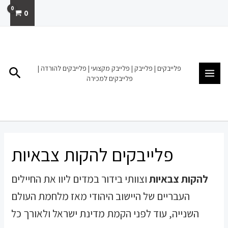
ילוג
0
תוכן
MAIN
MENU
פלייבקים | פלייבק | פלייבק מקצועי | פלייבקים להורדה |
חיפו
פלייבקים למכירה
פלייבקים להקות צבאיות
להקות צבאיות
וצוותי בידור במדים ליוו את החיילים
העבריים של היישוב היהודי מאז מלחמת העולם
השנייה, עוד לפני הקמת מדינת ישראל ולאורך כל